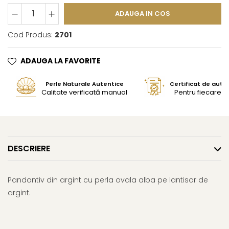
ADAUGA IN COS
Cod Produs:
2701
ADAUGA LA FAVORITE
Perle Naturale Autentice
Certificat de aute
Calitate verificată manual
Pentru fiecare bi
DESCRIERE
Pandantiv din argint cu perla ovala alba pe lantisor de
argint.