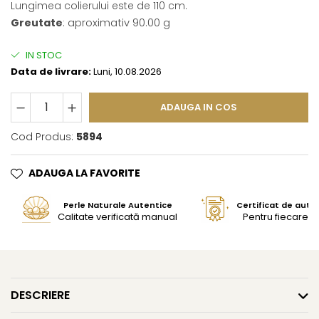
Lungimea colierului este de 110 cm.
Greutate
: aproximativ 90.00 g
IN STOC
Data de livrare:
Luni, 10.08.2026
ADAUGA IN COS
Cod Produs:
5894
ADAUGA LA FAVORITE
Perle Naturale Autentice
Certificat de aute
Calitate verificată manual
Pentru fiecare bi
DESCRIERE