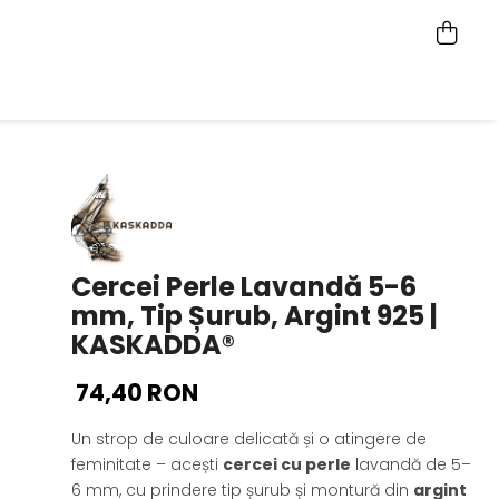
Cercei Perle Lavandă 5-6
mm, Tip Șurub, Argint 925 |
KASKADDA®
74,40 RON
Un strop de culoare delicată și o atingere de
feminitate – acești
cercei cu perle
lavandă de 5–
6 mm, cu prindere tip șurub și montură din
argint