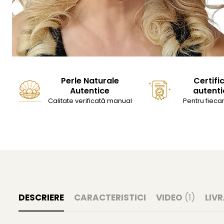
Perle Naturale
Certifi
Autentice
autenti
Calitate verificată manual
Pentru fiecar
DESCRIERE
CARACTERISTICI
VIDEO
(1)
LIV