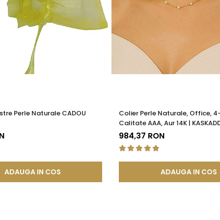
stre Perle Naturale CADOU
Colier Perle Naturale, Office, 
Calitate AAA, Aur 14K | KASKAD
N
984,37 RON
ADAUGA IN COS
ADAUGA IN COS