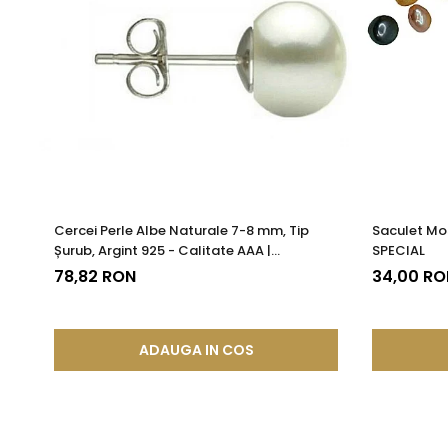
Cercei Perle Albe Naturale 7-8 mm, Tip
Saculet Mo
Șurub, Argint 925 - Calitate AAA |
SPECIAL
KASKADDA®
78,82 RON
34,00 RO
ADAUGA IN COS