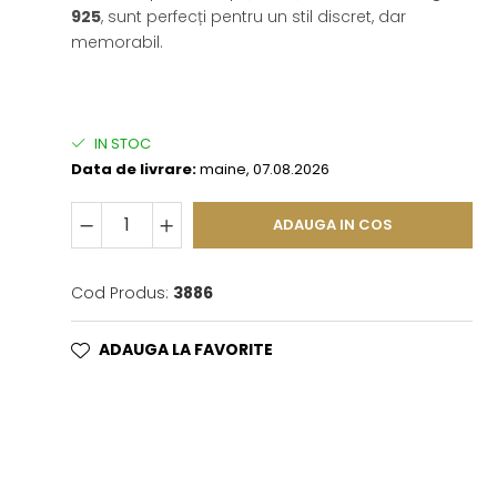
925
, sunt perfecți pentru un stil discret, dar
memorabil.
IN STOC
Data de livrare:
maine, 07.08.2026
ADAUGA IN COS
Cod Produs:
3886
ADAUGA LA FAVORITE