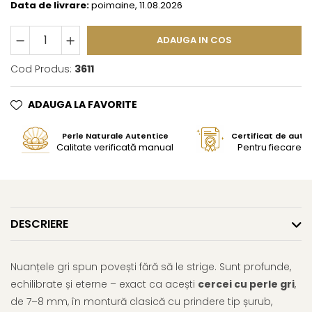
Data de livrare:
poimaine, 11.08.2026
ADAUGA IN COS
Cod Produs:
3611
ADAUGA LA FAVORITE
Perle Naturale Autentice
Certificat de aute
Calitate verificată manual
Pentru fiecare bi
DESCRIERE
Nuanțele gri spun povești fără să le strige. Sunt profunde,
echilibrate și eterne – exact ca acești
cercei cu perle gri
,
de 7–8 mm, în montură clasică cu prindere tip șurub,