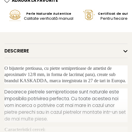
ADAUGA LA FAVORITE
Perle Naturale Autentice
Certificat de aute
Calitate verificată manual
Pentru fiecare bi
DESCRIERE
O bijuterie pretioasa, cu pietre semipretioase de ametist de
aproximativ 12/8 mm, in forma de lacrima( para), create sub
brandul KASKADDA, marca inregistrata in 27 de tari in Europa.
Deoarece pietrele semipretioase sunt naturale este
imposibila potrivirea perfecta. Cu toate acestea noi
vom incerca o potrivire cat mai mare in cazul unor
pietre perechi sau in cazul pietrelor montate intr-un set
de mai multe piese.
Caracteristici cercei: