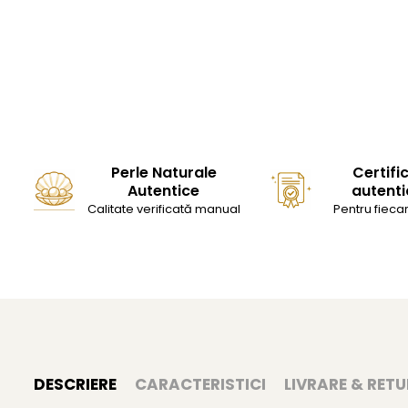
Perle Naturale
Certifi
Autentice
autenti
Calitate verificată manual
Pentru fiecar
DESCRIERE
CARACTERISTICI
LIVRARE & RETU