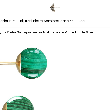
adouri
Bijuterii Pietre Semipretioase
Blog
b, cu Pietre Semipretioase Naturale de Malachit de 8 mm