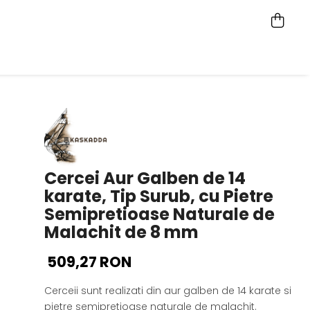
Cercei Aur Galben de 14
karate, Tip Surub, cu Pietre
Semipretioase Naturale de
Malachit de 8 mm
509,27 RON
Cerceii sunt realizati din aur galben de 14 karate si
pietre semipretioase naturale de malachit.