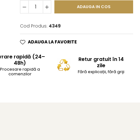
ADAUGA IN COS
Cod Produs:
4349
ADAUGA LA FAVORITE
vrare rapidă (24–
Retur gratuit în 14
48h)
zile
Procesare rapidă a
Fără explicații, fără griji
comenzilor