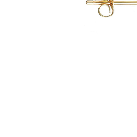
Seturi Perle cu Argint
Brățări cu Perle
Pandantive cu Perle
Brose cu Perle