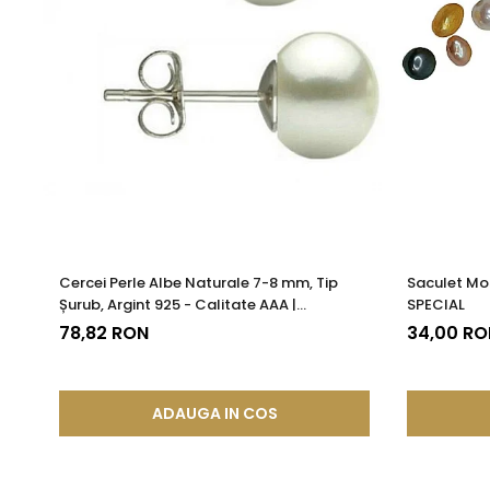
Cercei Perle Albe Naturale 7-8 mm, Tip
Saculet Mo
Șurub, Argint 925 - Calitate AAA |
SPECIAL
KASKADDA®
78,82 RON
34,00 RO
ADAUGA IN COS