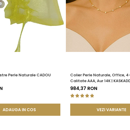
stre Perle Naturale CADOU
Colier Perle Naturale, Office, 
Calitate AAA, Aur 14K | KASKAD
N
984,37 RON
ADAUGA IN COS
VEZI VARIANTE