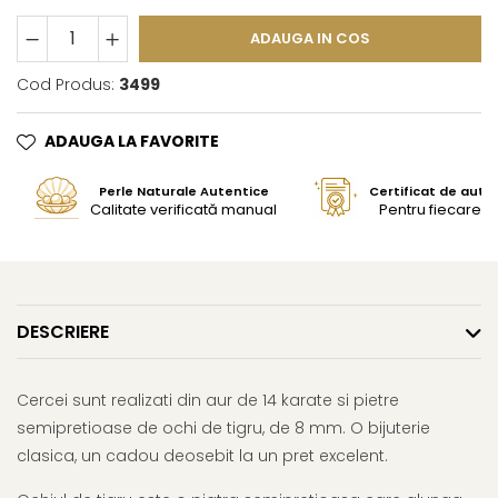
ADAUGA IN COS
Cod Produs:
3499
ADAUGA LA FAVORITE
Perle Naturale Autentice
Certificat de aute
Calitate verificată manual
Pentru fiecare bi
DESCRIERE
Cercei sunt realizati din aur de 14 karate si pietre
semipretioase de ochi de tigru, de 8 mm. O bijuterie
clasica, un cadou deosebit la un pret excelent.