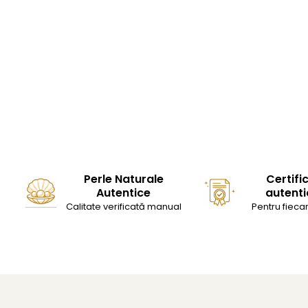
Perle Naturale
Certifi
Autentice
autenti
Calitate verificată manual
Pentru fiecar