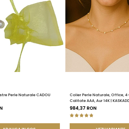
stre Perle Naturale CADOU
Colier Perle Naturale, Office, 
Calitate AAA, Aur 14K | KASKAD
N
984,37 RON