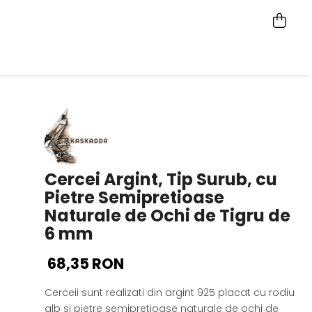
Cercei Argint, Tip Surub, cu
Pietre Semipretioase
Naturale de Ochi de Tigru de
6 mm
68,35 RON
Cerceii sunt realizati din argint 925 placat cu rodiu
alb si pietre semipretioase naturale de ochi de