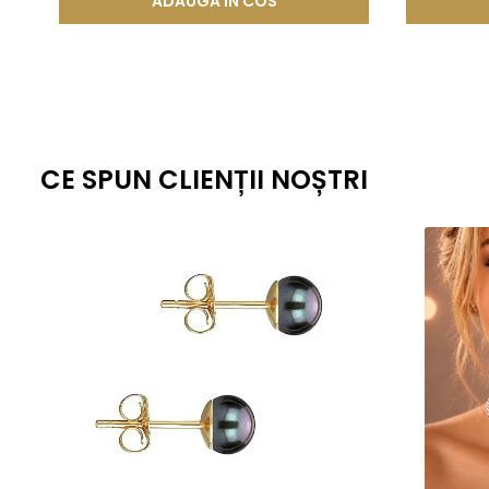
ADAUGA IN COS
CE SPUN CLIENȚII NOȘTRI