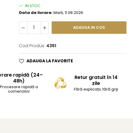
IN STOC
Data de livrare:
Marti, 11.08.2026
ADAUGA IN COS
Cod Produs:
4351
ADAUGA LA FAVORITE
vrare rapidă (24–
Retur gratuit în 14
48h)
zile
Procesare rapidă a
Fără explicații, fără griji
comenzilor