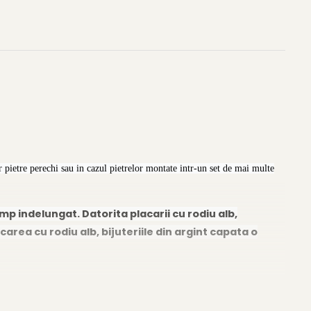
 pietre perechi sau in cazul pietrelor montate intr-un set de mai multe
imp indelungat. Datorita placarii cu rodiu alb,
carea cu rodiu alb, bijuteriile din argint capata o