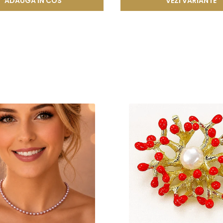
ADAUGA IN COS
VEZI VARIANTE