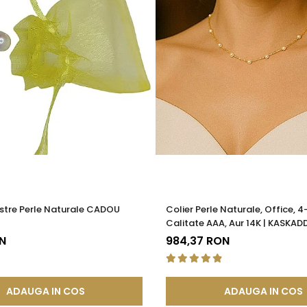
stre Perle Naturale CADOU
Colier Perle Naturale, Office, 
Calitate AAA, Aur 14K | KASKAD
N
984,37 RON
ADAUGA IN COS
ADAUGA IN COS