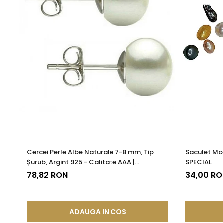
Cercei Perle Albe Naturale 7-8 mm, Tip
Saculet Mo
Șurub, Argint 925 - Calitate AAA |
SPECIAL
KASKADDA®
78,82 RON
34,00 RO
ADAUGA IN COS