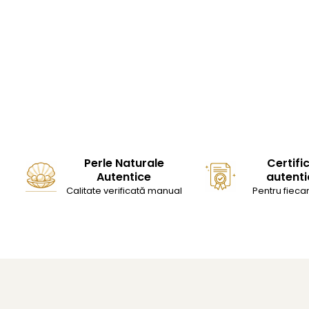
Perle Naturale
Certifi
Autentice
autenti
Calitate verificată manual
Pentru fiecar