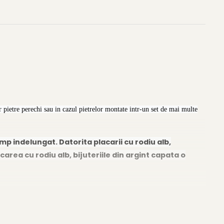
 pietre perechi sau in cazul pietrelor montate intr-un set de mai multe
imp indelungat. Datorita placarii cu rodiu alb,
carea cu rodiu alb, bijuteriile din argint capata o