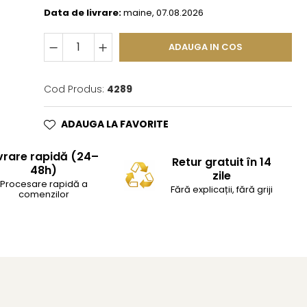
Data de livrare:
maine, 07.08.2026
ADAUGA IN COS
Cod Produs:
4289
ADAUGA LA FAVORITE
vrare rapidă (24–
Retur gratuit în 14
48h)
zile
Procesare rapidă a
Fără explicații, fără griji
comenzilor