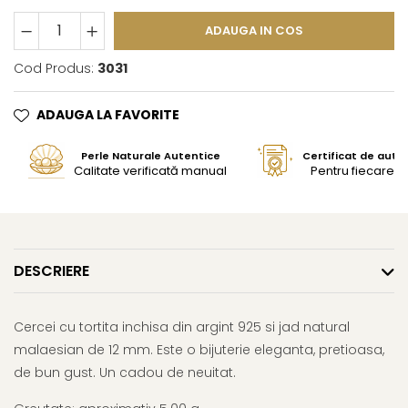
ADAUGA IN COS
Cod Produs:
3031
ADAUGA LA FAVORITE
Perle Naturale Autentice
Certificat de aute
Calitate verificată manual
Pentru fiecare bi
DESCRIERE
Cercei cu tortita inchisa din argint 925 si jad natural
malaesian de 12 mm. Este o bijuterie eleganta, pretioasa,
de bun gust. Un cadou de neuitat.