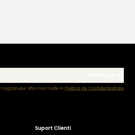
magazinului. Afla mai multe in
Politica de Confidentialitate
Suport Clienti