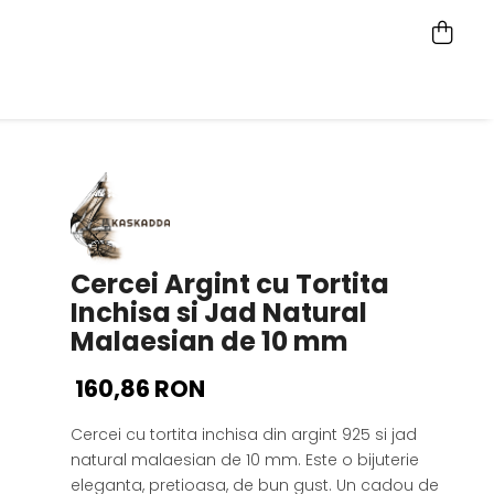
Cercei Argint cu Tortita
Inchisa si Jad Natural
Malaesian de 10 mm
160,86 RON
Cercei cu tortita inchisa din argint 925 si jad
natural malaesian de 10 mm. Este o bijuterie
eleganta, pretioasa, de bun gust. Un cadou de