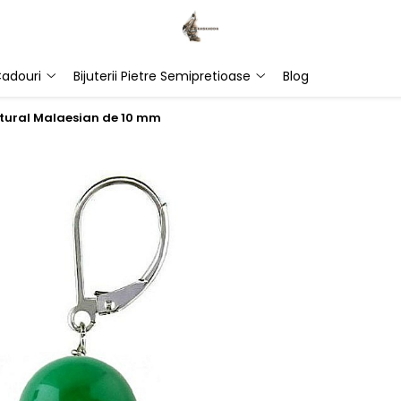
adouri
Bijuterii Pietre Semipretioase
Blog
Natural Malaesian de 10 mm