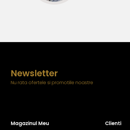
Newsletter
Nu rata ofertele si promotiile noastre
Magazinul Meu
Clienti