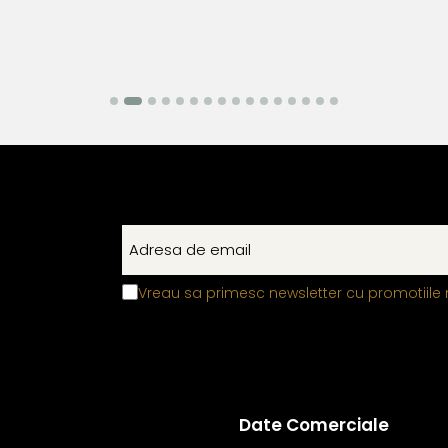
Vreau sa primesc newsletter cu promotiile 
Date Comerciale