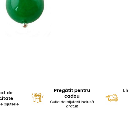
Pregătit pentru
Li
cat de
cadou
citate
Cutie de bijuterii inclusă
e bijuterie
gratuit