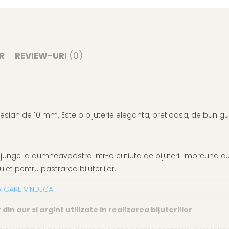
R
REVIEW-URI
(0)
laesian de 10 mm. Este o bijuterie eleganta, pretioasa, de bun g
junge la dumneavoastra intr-o cutiuta de bijuterii impreuna cu 
let pentru pastrarea bijuteriilor.
A CARE VINDECA
 aur si argint utilizate in realizarea bijuteriilor