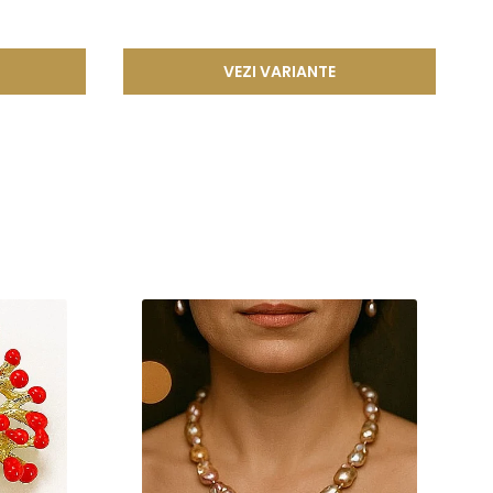
VEZI VARIANTE