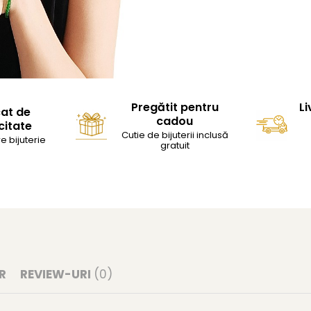
Pregătit pentru
Li
cat de
cadou
citate
Cutie de bijuterii inclusă
e bijuterie
gratuit
R
REVIEW-URI
(0)