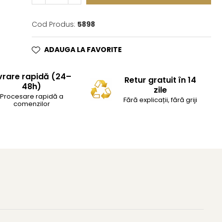
Cod Produs:
5898
ADAUGA LA FAVORITE
vrare rapidă (24–
Retur gratuit în 14
48h)
zile
Procesare rapidă a
Fără explicații, fără griji
comenzilor