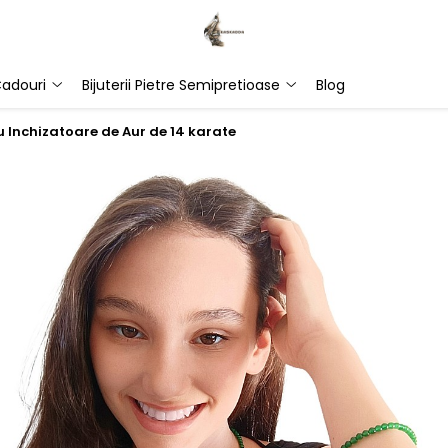
adouri
Bijuterii Pietre Semipretioase
Blog
Inchizatoare de Aur de 14 karate