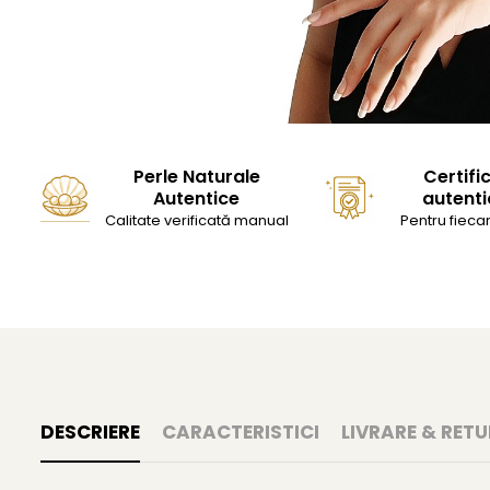
Perle Naturale
Certifi
Autentice
autenti
Calitate verificată manual
Pentru fiecar
DESCRIERE
CARACTERISTICI
LIVRARE & RETU