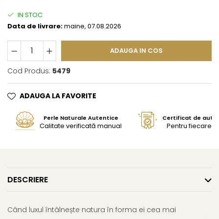
IN STOC
Data de livrare:
maine, 07.08.2026
ADAUGA IN COS
Cod Produs:
5479
ADAUGA LA FAVORITE
Perle Naturale Autentice
Certificat de aute
Calitate verificată manual
Pentru fiecare bi
DESCRIERE
Când luxul întâlnește natura în forma ei cea mai