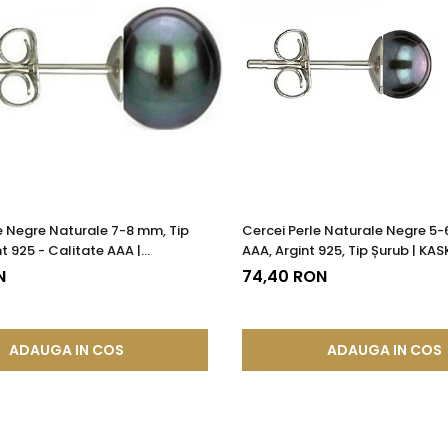
e Negre Naturale 7-8 mm, Tip
Cercei Perle Naturale Negre 5
nt 925 - Calitate AAA |
AAA, Argint 925, Tip Șurub | K
®
N
74,40 RON
ADAUGA IN COS
ADAUGA IN COS