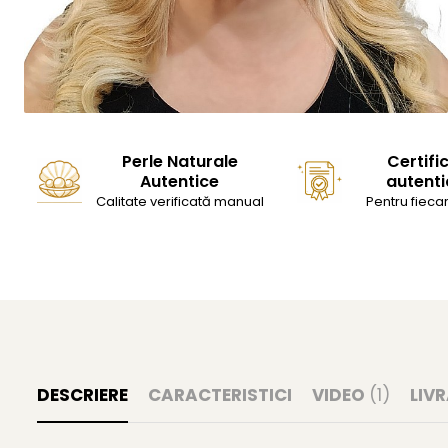
Perle Naturale
Certifi
Autentice
autenti
Calitate verificată manual
Pentru fiecar
DESCRIERE
CARACTERISTICI
VIDEO
(1)
LIV