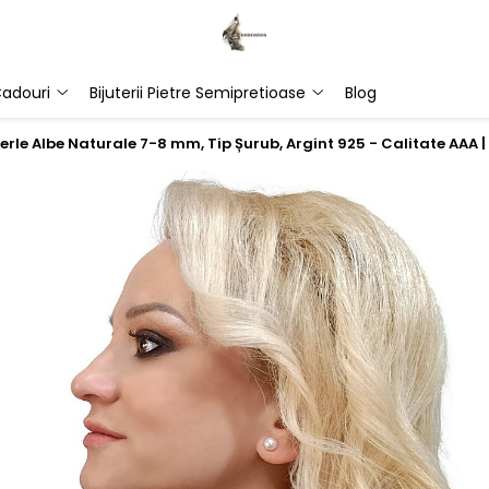
adouri
Bijuterii Pietre Semipretioase
Blog
Perle Albe Naturale 7-8 mm, Tip Șurub, Argint 925 - Calitate AAA