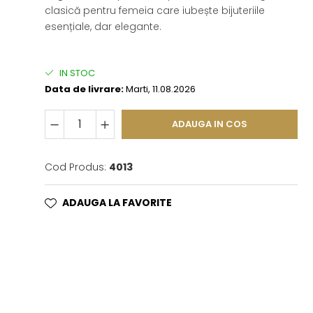
clasică pentru femeia care iubește bijuteriile
esențiale, dar elegante.
IN STOC
Data de livrare:
Marti, 11.08.2026
ADAUGA IN COS
Cod Produs:
4013
ADAUGA LA FAVORITE