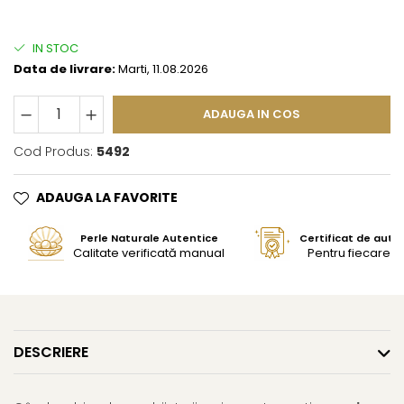
IN STOC
Data de livrare:
Marti, 11.08.2026
ADAUGA IN COS
Cod Produs:
5492
ADAUGA LA FAVORITE
Perle Naturale Autentice
Certificat de aute
Calitate verificată manual
Pentru fiecare bi
DESCRIERE