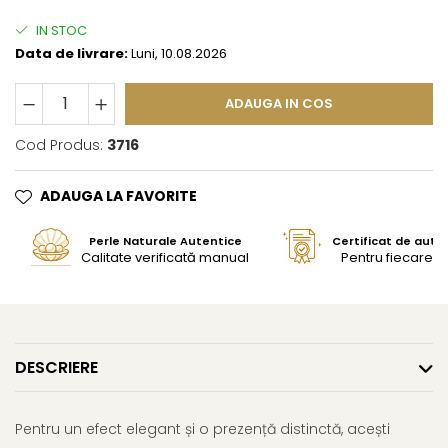
IN STOC
Data de livrare:
Luni, 10.08.2026
ADAUGA IN COS
Cod Produs:
3716
ADAUGA LA FAVORITE
Perle Naturale Autentice
Certificat de aute
Calitate verificată manual
Pentru fiecare bi
DESCRIERE
Pentru un efect elegant și o prezență distinctă, acești