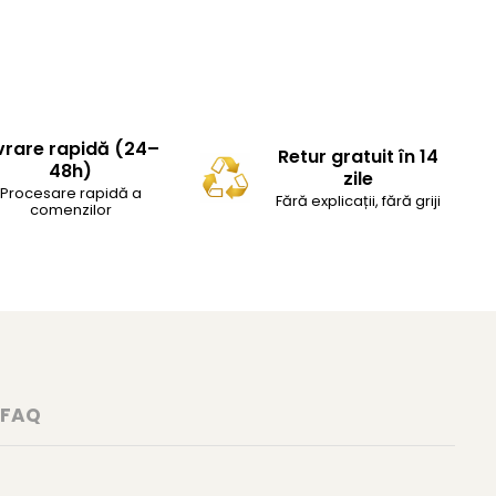
vrare rapidă (24–
Retur gratuit în 14
48h)
zile
Procesare rapidă a
Fără explicații, fără griji
comenzilor
FAQ