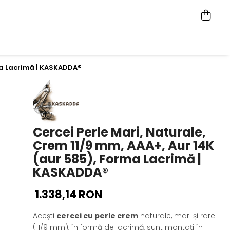
rma Lacrimă | KASKADDA®
Cercei Perle Mari, Naturale,
Crem 11/9 mm, AAA+, Aur 14K
(aur 585), Forma Lacrimă |
KASKADDA®
1.338,14 RON
Acești
cercei cu perle crem
naturale, mari și rare
(11/9 mm), în formă de lacrimă, sunt montați în