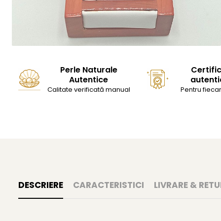
Perle Naturale
Certifi
Autentice
autenti
Calitate verificată manual
Pentru fiecar
DESCRIERE
CARACTERISTICI
LIVRARE & RETU