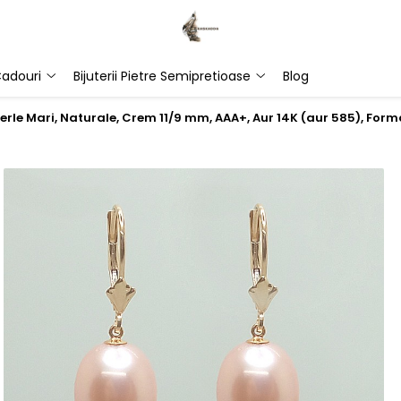
adouri
Bijuterii Pietre Semipretioase
Blog
Perle Mari, Naturale, Crem 11/9 mm, AAA+, Aur 14K (aur 585), Fo