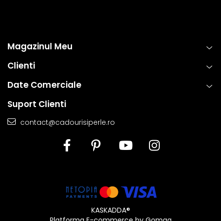
Magazinul Meu
Clienti
Date Comerciale
Suport Clienti
contact@cadourisiperle.ro
KASKADDA®
Platforma E-commerce by Gomag