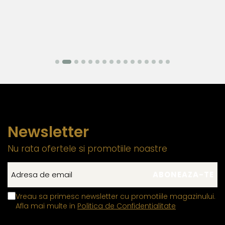
Newsletter
Nu rata ofertele si promotiile noastre
Vreau sa primesc newsletter cu promotiile magazinului.
Afla mai multe in
Politica de Confidentialitate