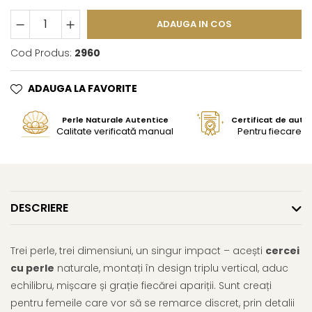
ADAUGA IN COS
Cod Produs:
2960
ADAUGA LA FAVORITE
Perle Naturale Autentice
Certificat de aute
Calitate verificată manual
Pentru fiecare bi
DESCRIERE
Trei perle, trei dimensiuni, un singur impact – acești
cercei
cu perle
naturale, montați în design triplu vertical, aduc
echilibru, mișcare și grație fiecărei apariții. Sunt creați
pentru femeile care vor să se remarce discret, prin detalii