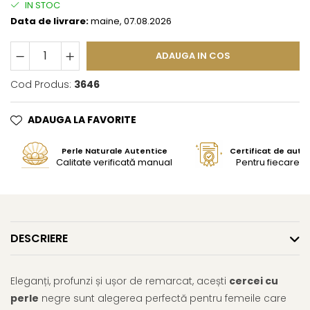
IN STOC
Data de livrare:
maine, 07.08.2026
ADAUGA IN COS
Cod Produs:
3646
ADAUGA LA FAVORITE
Perle Naturale Autentice
Certificat de aute
Calitate verificată manual
Pentru fiecare bi
DESCRIERE
Eleganți, profunzi și ușor de remarcat, acești
cercei cu
perle
negre sunt alegerea perfectă pentru femeile care