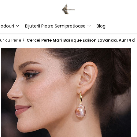
adouri
Bijuterii Pietre Semipretioase
Blog
ur cu Perle /
Cercei Perle Mari Baroque Edison Lavanda, Aur 14K