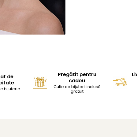
Pregătit pentru
Li
cat de
cadou
citate
Cutie de bijuterii inclusă
e bijuterie
gratuit