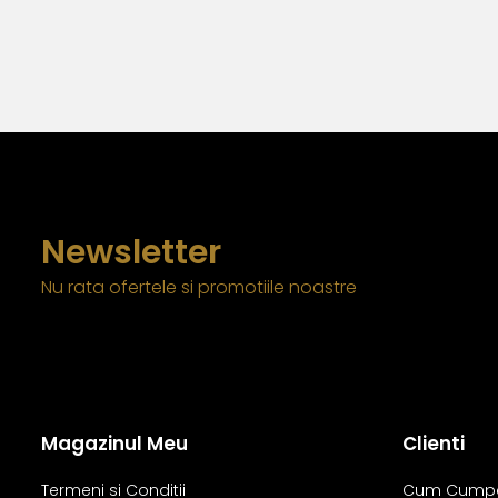
Newsletter
Nu rata ofertele si promotiile noastre
Magazinul Meu
Clienti
Termeni si Conditii
Cum Cump