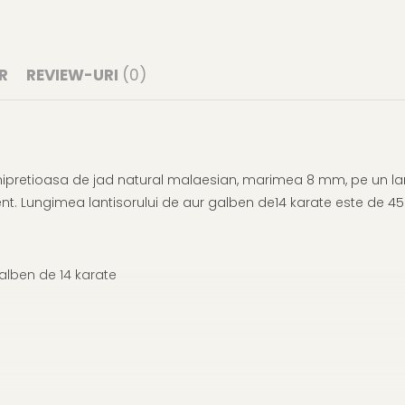
R
REVIEW-URI
(0)
ipretioasa de jad natural malaesian, marimea 8 mm, pe un lanti
lent. Lungimea lantisorului de aur galben de14 karate este de 4
alben de 14 karate