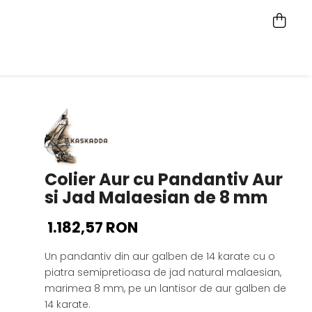
Colier Aur cu Pandantiv Aur
si Jad Malaesian de 8 mm
1.182,57 RON
Un pandantiv din aur galben de 14 karate cu o
piatra semipretioasa de jad natural malaesian,
marimea 8 mm, pe un lantisor de aur galben de
14 karate.