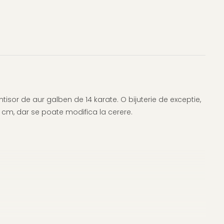
sor de aur galben de 14 karate. O bijuterie de exceptie,
5 cm, dar se poate modifica la cerere.