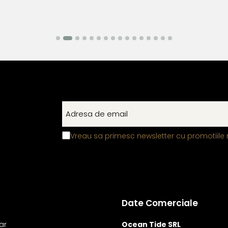
Vreau sa primesc newsletter cu promotiile 
Date Comerciale
ar
Ocean Tide SRL