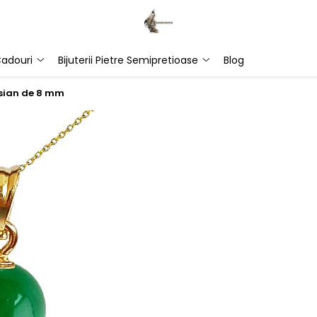
adouri
Bijuterii Pietre Semipretioase
Blog
esian de 8 mm