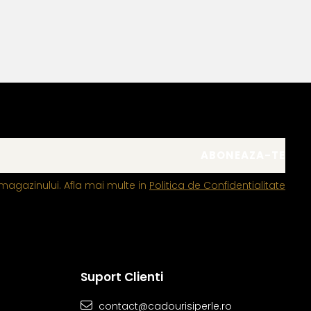
magazinului. Afla mai multe in
Politica de Confidentialitate
Suport Clienti
contact@cadourisiperle.ro