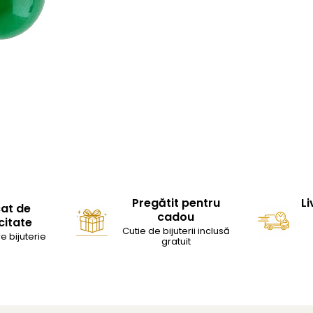
Pregătit pentru
Li
cat de
cadou
citate
Cutie de bijuterii inclusă
e bijuterie
gratuit