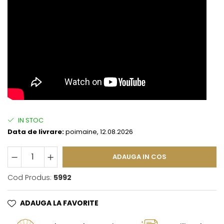
IN STOC
Data de livrare:
poimaine, 12.08.2026
ADAUGA IN COS
Cod Produs:
5992
ADAUGA LA FAVORITE