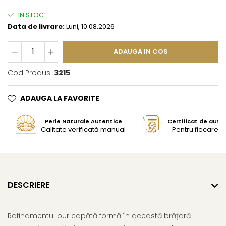
IN STOC
Data de livrare:
Luni, 10.08.2026
ADAUGA IN COS
Cod Produs:
3215
ADAUGA LA FAVORITE
Perle Naturale Autentice
Certificat de aute
Calitate verificată manual
Pentru fiecare bi
DESCRIERE
Rafinamentul pur capătă formă în această brățară