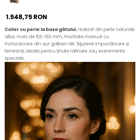
1.548,75 RON
Colier cu perle la baza gâtului
, realizat din perle naturale
albe, mari, de 8,5–9,5 mm, montate manual cu
închizatoare din aur galben 14K. Bijuterie impunătoare și
feminină, ideală pentru ținute rafinate sau evenimente
speciale.