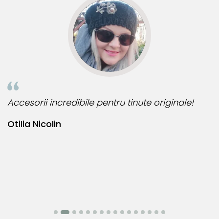
riginale!
Bijuteria perfecta pentru ziua perfecta!
Bianca Manea-Mocan