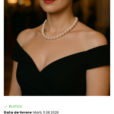
IN STOC
Data de livrare:
Marti, 11.08.2026