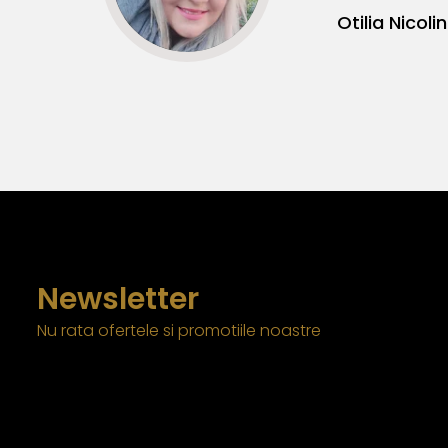
Newsletter
Nu rata ofertele si promotiile noastre