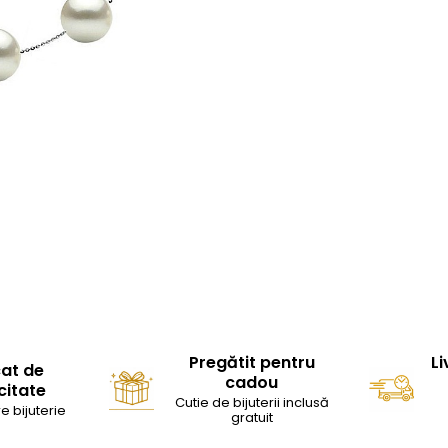
Pregătit pentru
Li
cat de
cadou
citate
Cutie de bijuterii inclusă
e bijuterie
gratuit