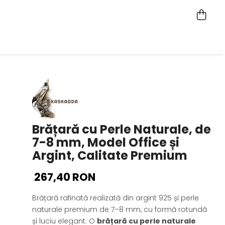
Brățară cu Perle Naturale, de
7-8 mm, Model Office și
Argint, Calitate Premium
267,40 RON
Brățară rafinată realizată din argint 925 și perle
naturale premium de 7–8 mm, cu formă rotundă
și luciu elegant. O
brățară cu perle naturale