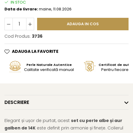
IN STOC
Data de livrare:
maine, 11.08.2026
ADAUGA IN COS
Cod Produs:
3736
ADAUGA LA FAVORITE
Perle Naturale Autentice
Certificat de aute
Calitate verificată manual
Pentru fiecare bi
DESCRIERE
Elegant și ușor de purtat, acest
set cu perle albe și aur
galben de 14K
este definit prin armonie și finețe. Colierul