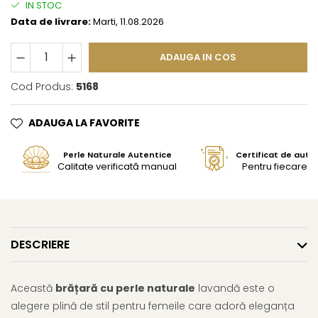
IN STOC
Data de livrare:
Marti, 11.08.2026
ADAUGA IN COS
Cod Produs:
5168
ADAUGA LA FAVORITE
Perle Naturale Autentice
Certificat de aute
Calitate verificată manual
Pentru fiecare bi
DESCRIERE
Această
brățară cu perle naturale
lavandă este o
alegere plină de stil pentru femeile care adoră eleganța