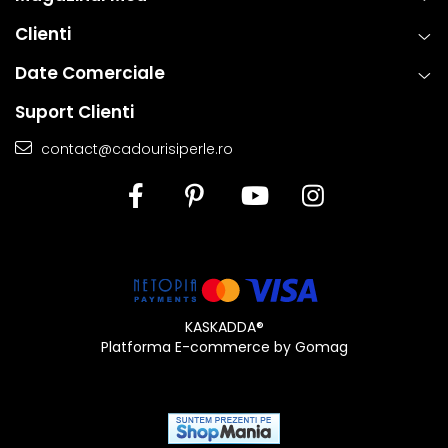
oferi atat placere estetica, cat si fiabilitate de lunga durata.
Clienti
Date Comerciale
Suport Clienti
contact@cadourisiperle.ro
KASKADDA®
Platforma E-commerce by Gomag