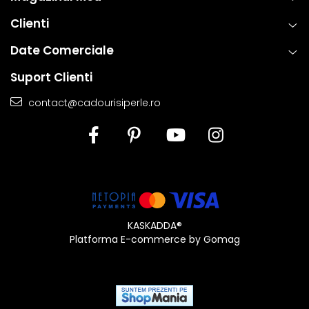
oferi atat placere estetica, cat si fiabilitate de lunga durata.
Clienti
Date Comerciale
Suport Clienti
contact@cadourisiperle.ro
KASKADDA®
Platforma E-commerce by Gomag