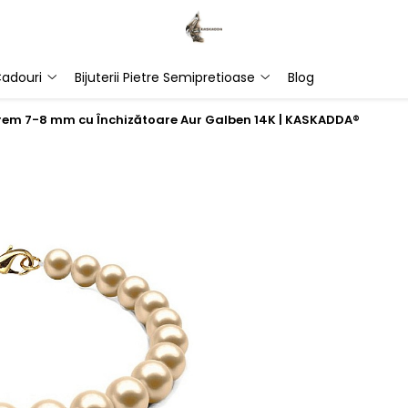
adouri
Bijuterii Pietre Semipretioase
Blog
Crem 7-8 mm cu Închizătoare Aur Galben 14K | KASKADDA®