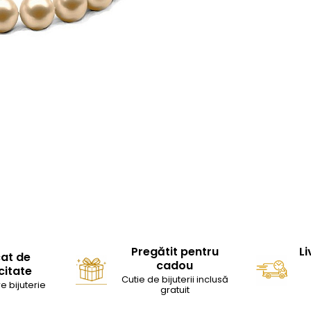
Pregătit pentru
Li
cat de
cadou
citate
Cutie de bijuterii inclusă
e bijuterie
gratuit