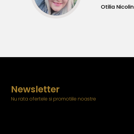
Newsletter
Nu rata ofertele si promotiile noastre