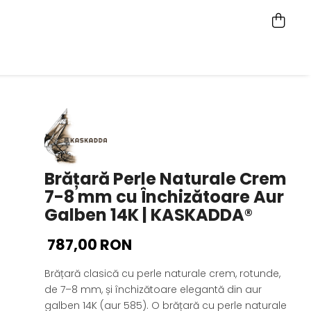
Brățară Perle Naturale Crem
7-8 mm cu Închizătoare Aur
Galben 14K | KASKADDA®
787,00 RON
Brățară clasică cu perle naturale crem, rotunde,
de 7–8 mm, și închizătoare elegantă din aur
galben 14K (aur 585). O brățară cu perle naturale