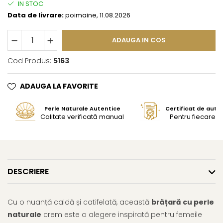
IN STOC
Data de livrare:
poimaine, 11.08.2026
ADAUGA IN COS
Cod Produs:
5163
ADAUGA LA FAVORITE
Perle Naturale Autentice
Certificat de aute
Calitate verificată manual
Pentru fiecare bi
DESCRIERE
Cu o nuanță caldă și catifelată, această
brățară cu perle
naturale
crem este o alegere inspirată pentru femeile