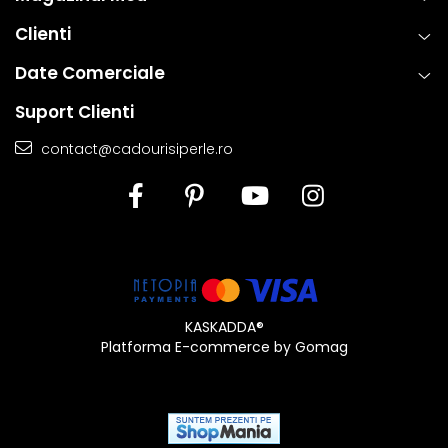
oferi atat placere estetica, cat si fiabilitate de lunga durata.
Clienti
Date Comerciale
Suport Clienti
contact@cadourisiperle.ro
KASKADDA®
Platforma E-commerce by Gomag