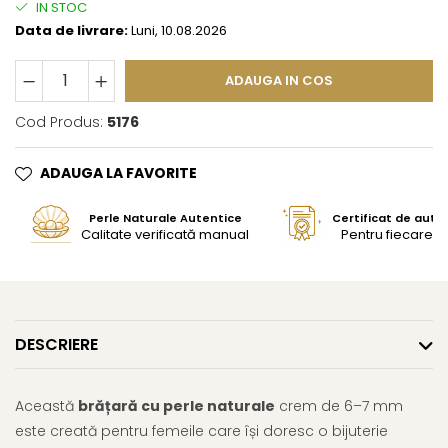
IN STOC
Data de livrare:
Luni, 10.08.2026
ADAUGA IN COS
Cod Produs:
5176
ADAUGA LA FAVORITE
Perle Naturale Autentice
Certificat de aute
Calitate verificată manual
Pentru fiecare bi
DESCRIERE
Această
brățară cu perle naturale
crem de 6–7 mm
este creată pentru femeile care își doresc o bijuterie