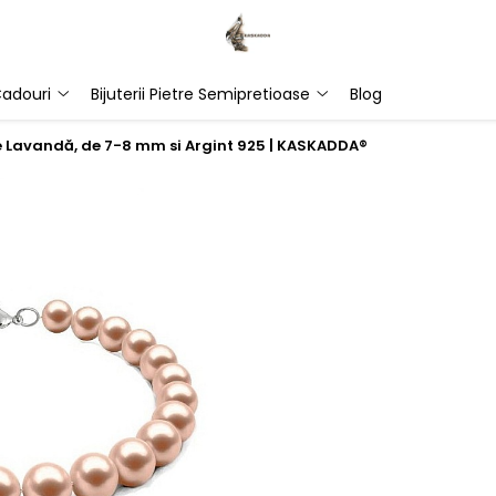
adouri
Bijuterii Pietre Semipretioase
Blog
e Lavandă, de 7-8 mm si Argint 925 | KASKADDA®