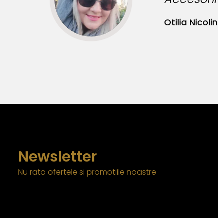
Newsletter
Nu rata ofertele si promotiile noastre