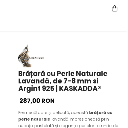
Brățară cu Perle Naturale
Lavandă, de 7-8 mm si
Argint 925 | KASKADDA®
287,00 RON
Fermecătoare și delicată, această
brățară cu
perle naturale
lavandă impresionează prin
nuanța pastelată și eleganța perlelor rotunde de