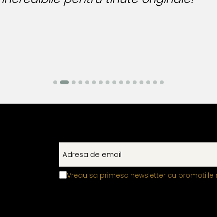
Vreau sa primesc newsletter cu promotiile 