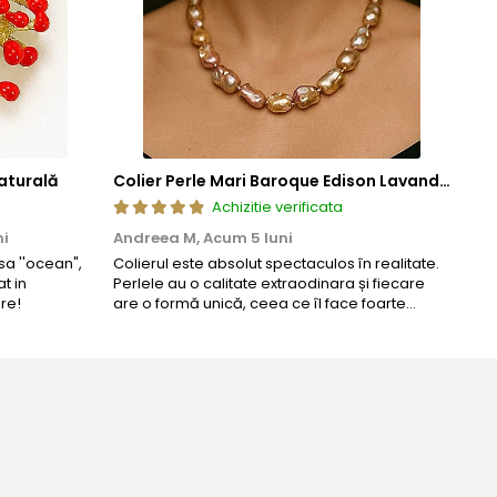
aturală
Colier Perle Mari Baroque Edison Lavandă, Calitatea AAA, Aur 14K | KASKADDA®
Achizitie verificata
ni
Andreea M,
Acum 5 luni
Mar
a ''ocean",
Colierul este absolut spectaculos în realitate.
Un c
t in
Perlele au o calitate extraodinara și fiecare
coma
re!
are o formă unică, ceea ce îl face foarte
comp
special. Nu seamănă cu nimic din ce am văzut
până acum. L-am purtat la un eveniment și am
primit multe ...
Bijuteria perfecta pen