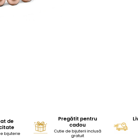
Pregătit pentru
Li
cat de
cadou
citate
Cutie de bijuterii inclusă
e bijuterie
gratuit