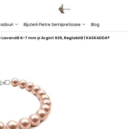
adouri
Bijuterii Pietre Semipretioase
Blog
e Lavandă 6-7 mm și Argint 925, Reglabilă | KASKADDA®