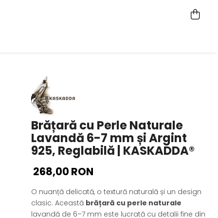
Brățară cu Perle Naturale
Lavandă 6-7 mm și Argint
925, Reglabilă | KASKADDA®
268,00 RON
O nuanță delicată, o textură naturală și un design
clasic. Această
brățară cu perle naturale
lavandă de 6–7 mm este lucrată cu detalii fine din