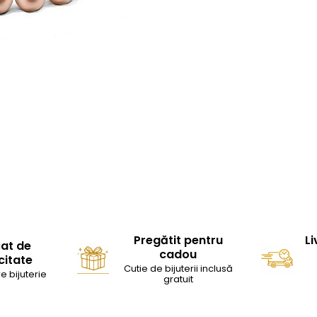
Pregătit pentru
Li
cat de
cadou
citate
Cutie de bijuterii inclusă
e bijuterie
gratuit