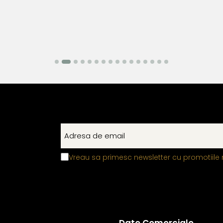
Vreau sa primesc newsletter cu promotiile 
Date Comerciale