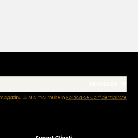
magazinului. Afla mai multe in
Politica de Confidentialitate
Suport Clienti