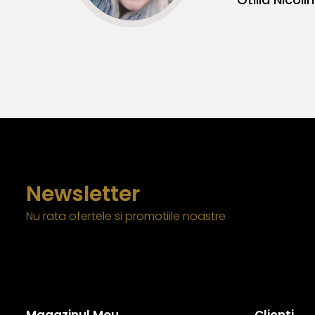
Newsletter
Nu rata ofertele si promotiile noastre
Magazinul Meu
Clienti