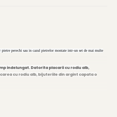
 pietre perechi sau in cazul pietrelor montate intr-un set de mai multe
imp indelungat. Datorita placarii cu rodiu alb,
carea cu rodiu alb, bijuteriile din argint capata o