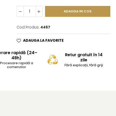
ADAUGA IN COS
Cod Produs:
4467
ADAUGA LA FAVORITE
vrare rapidă (24–
Retur gratuit în 14
48h)
zile
Procesare rapidă a
Fără explicații, fără griji
comenzilor