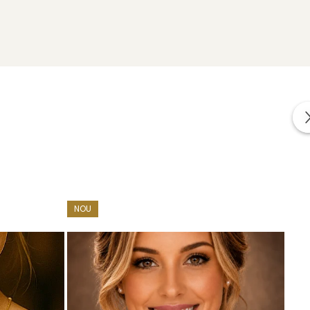
impreuna cu alte cadouri: mostre de perle naturale,
r.
NOU
cate in conformitate cu standardele specifice industriei.
a lor elemente interne realizate din aliaje metalice comune.
 producatorii pentru a asigura functionalitatea si
bijuteriei. Aceste elemente nu sunt vizibile si nu