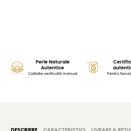
Perle Naturale
Certifi
Autentice
autenti
Calitate verificată manual
Pentru fiecar
DESCRIERE
CARACTERISTICI
LIVRARE & RETU