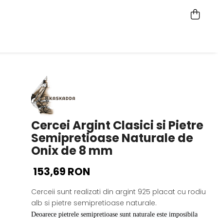
Cercei Argint Clasici si Pietre
Semipretioase Naturale de
Onix de 8 mm
153,69 RON
Cerceii sunt realizati din argint 925 placat cu rodiu
alb si pietre semipretioase naturale.
Deoarece pietrele semipretioase sunt naturale este imposibila