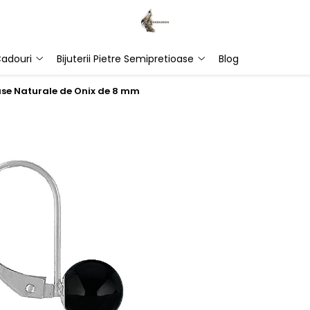
adouri
Bijuterii Pietre Semipretioase
Blog
oase Naturale de Onix de 8 mm