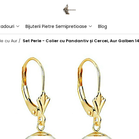
adouri
Bijuterii Pietre Semipretioase
Blog
rle cu Aur /
Set Perle - Colier cu Pandantiv și Cercei, Aur Galben