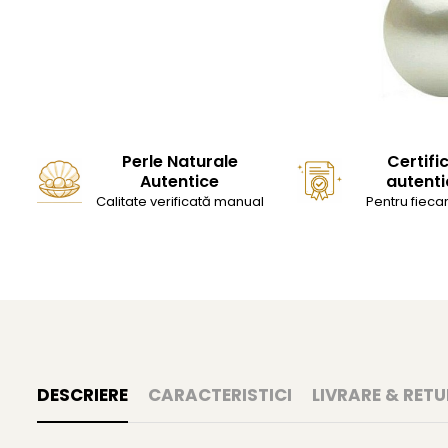
Perle Naturale
Certifi
Autentice
autenti
Calitate verificată manual
Pentru fiecar
DESCRIERE
CARACTERISTICI
LIVRARE & RETU