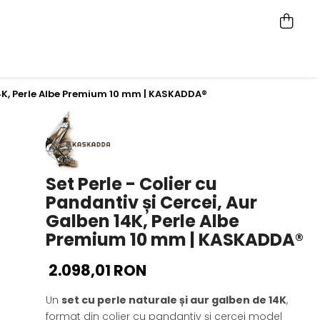
 14K, Perle Albe Premium 10 mm | KASKADDA®
Set Perle - Colier cu
Pandantiv și Cercei, Aur
Galben 14K, Perle Albe
Premium 10 mm | KASKADDA®
2.098,01 RON
Un
set cu perle naturale și aur galben de 14K
,
format din colier cu pandantiv și cercei model