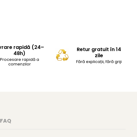
vrare rapidă (24–
Retur gratuit în 14
48h)
zile
Procesare rapidă a
Fără explicații, fără griji
comenzilor
FAQ