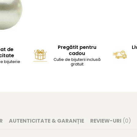
Pregătit pentru
Li
cat de
cadou
citate
Cutie de bijuterii inclusă
e bijuterie
gratuit
R
AUTENTICITATE & GARANȚIE
REVIEW-URI
(0)