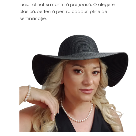
luciu rafinat și montură prețioasă. O alegere
clasică, perfectă pentru cadouri pline de
semnificație.