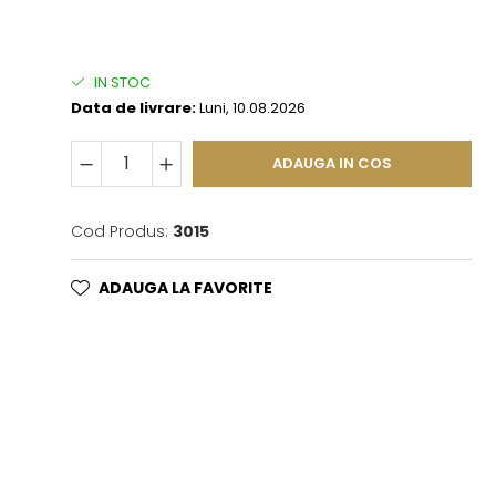
IN STOC
Data de livrare:
Luni, 10.08.2026
ADAUGA IN COS
Cod Produs:
3015
ADAUGA LA FAVORITE