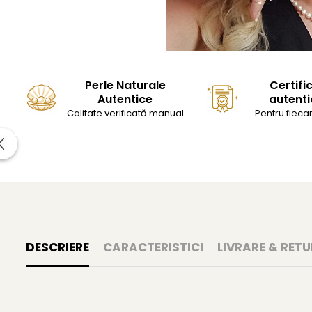
Perle Naturale
Certifi
Autentice
autenti
Calitate verificată manual
Pentru fiecar
DESCRIERE
CARACTERISTICI
LIVRARE & RETU