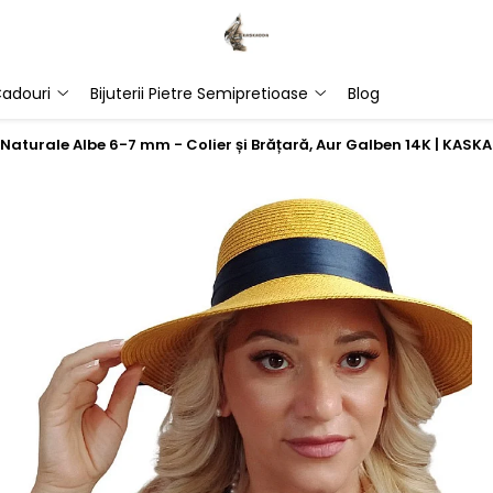
adouri
Bijuterii Pietre Semipretioase
Blog
e Naturale Albe 6-7 mm - Colier și Brățară, Aur Galben 14K | KAS