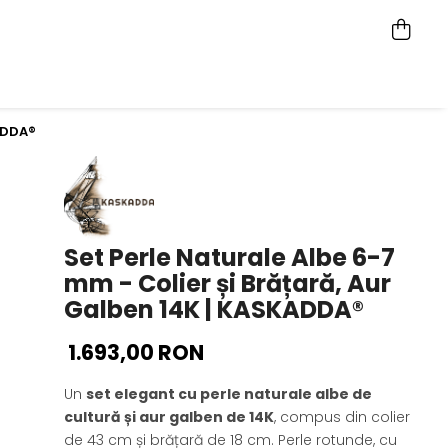
KADDA®
Set Perle Naturale Albe 6-7
mm - Colier și Brățară, Aur
Galben 14K | KASKADDA®
1.693,00 RON
Un
set elegant cu perle naturale albe de
cultură și aur galben de 14K
, compus din colier
de 43 cm și brățară de 18 cm. Perle rotunde, cu