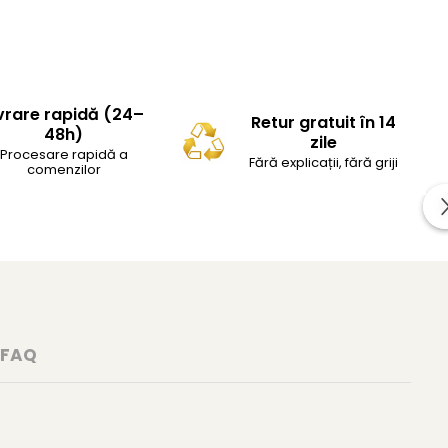
vrare rapidă (24–
Retur gratuit în 14
48h)
zile
Procesare rapidă a
Fără explicații, fără griji
comenzilor
FAQ