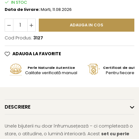
IN STOC
Data de livrare:
Marti, 11.08.2026
ADAUGA IN COS
Cod Produs:
3127
ADAUGA LA FAVORITE
Perle Naturale Autentice
Certificat de aute
Calitate verificată manual
Pentru fiecare bi
DESCRIERE
Unele bijuterii nu doar înfrumusețează – ci completează o
stare, o atitudine, o lumină interioară. Acest
set cu perle