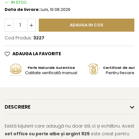
IN STOC
Data de livrare:
Luni, 10.08.2026
ADAUGA IN COS
Cod Produs:
3227
ADAUGA LA FAVORITE
Perle Naturale Autentice
Certificat de aute
Calitate verificată manual
Pentru fiecare bi
DESCRIERE
Există bijuterii care adaugă nu doar stil, ci și echilibru. Acest
set office cu perle albe și argint 925
este creat pentru