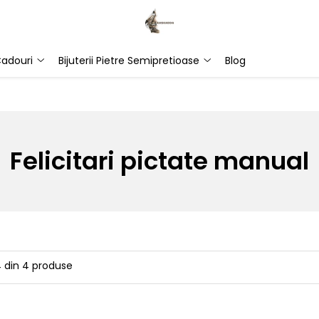
adouri
Bijuterii Pietre Semipretioase
Blog
Felicitari pictate manual
4
din
4
produse