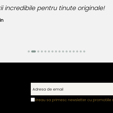
i incredibile pentru tinute originale!
in
Vreau sa primesc newsletter cu promotiile 