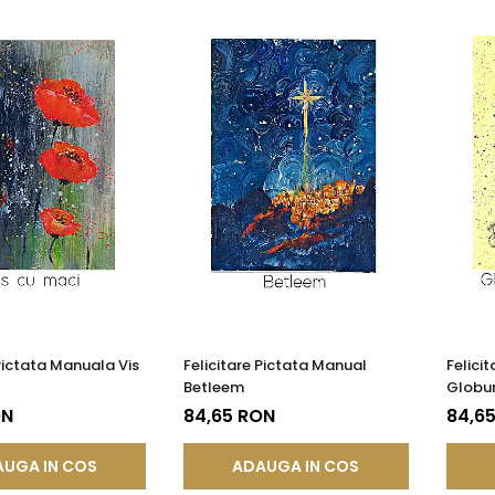
 Pictata Manuala Vis
Felicitare Pictata Manual
Felici
Betleem
Globur
ON
84,65 RON
84,6
UGA IN COS
ADAUGA IN COS