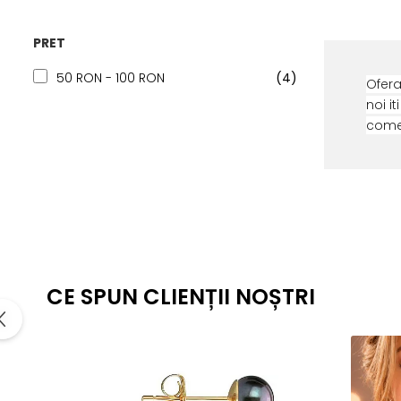
PRET
50 RON - 100 RON
(4)
Ofera
noi i
comen
CE SPUN CLIENȚII NOȘTRI