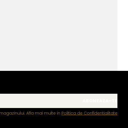
magazinului. Afla mai multe in
Politica de Confidentialitate