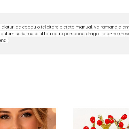
 alaturi de cadou o felicitare pictata manual. Va ramane o am
ti putem scrie mesajul tau catre persoana draga. Lasa-ne mesaj
zii.