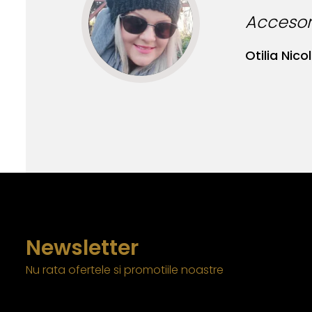
Accesori
Otilia Nicol
Newsletter
Nu rata ofertele si promotiile noastre