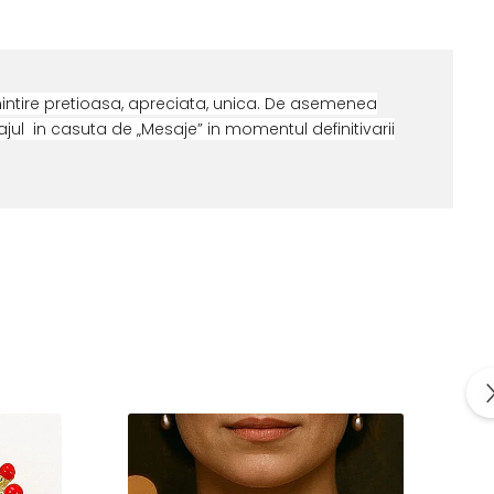
intire pretioasa, apreciata, unica. De asemenea
ul in casuta de „Mesaje” in momentul definitivarii