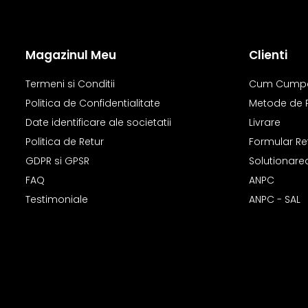
Magazinul Meu
Clienti
Termeni si Conditii
Cum Cump
Politica de Confidentialitate
Metode de 
Date identificare ale societatii
Livrare
Politica de Retur
Formular Re
GDPR si GPSR
Solutionarea 
FAQ
ANPC
Testimoniale
ANPC - SAL