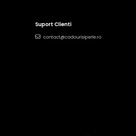
Suport Clienti
contact@cadourisiperle.ro