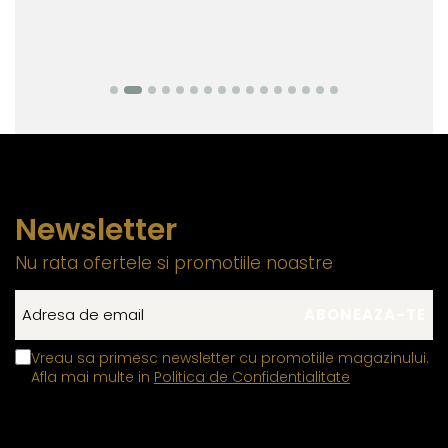
Newsletter
Nu rata ofertele si promotiile noastre
Vreau sa primesc newsletter cu promotiile magazinului.
Afla mai multe in
Politica de Confidentialitate