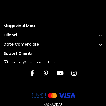
Magazinul Meu
Clienti
Date Comerciale
Suport Clienti
contact@cadourisiperle.ro
KASKADDA®