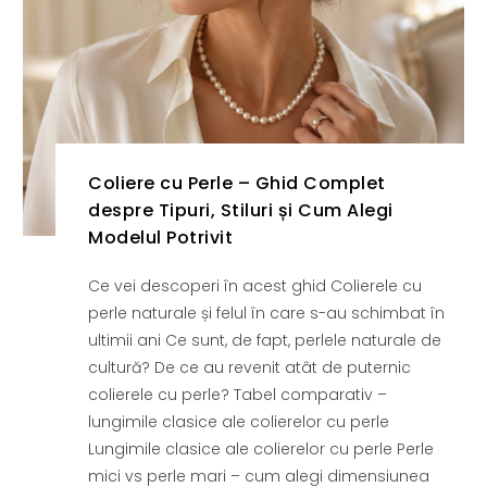
Coliere cu Perle – Ghid Complet
despre Tipuri, Stiluri și Cum Alegi
Modelul Potrivit
Ce vei descoperi în acest ghid Colierele cu
perle naturale și felul în care s-au schimbat în
ultimii ani Ce sunt, de fapt, perlele naturale de
cultură? De ce au revenit atât de puternic
colierele cu perle? Tabel comparativ –
lungimile clasice ale colierelor cu perle
Lungimile clasice ale colierelor cu perle Perle
mici vs perle mari – cum alegi dimensiunea