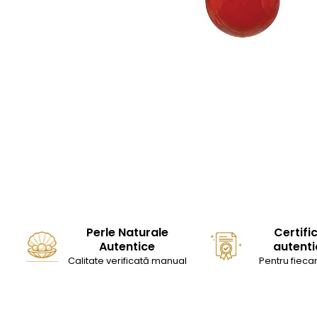
Perle Naturale
Certifi
Autentice
autenti
Calitate verificată manual
Pentru fiecar