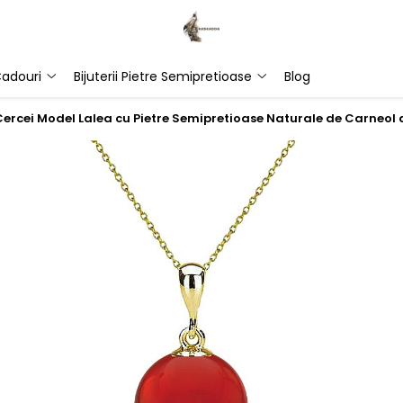
adouri
Bijuterii Pietre Semipretioase
Blog
i Cercei Model Lalea cu Pietre Semipretioase Naturale de Carneol