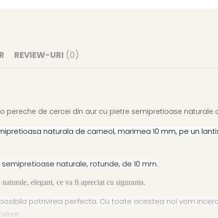
R
REVIEW-URI
(0)
 o pereche de cercei din aur cu pietre semipretioase naturale 
mipretioasa naturala de carneol, marimea 10 mm, pe un lantis
tre semipretioase naturale, rotunde, de 10 mm.
 naturale, elegant, ce va fi apreciat cu siguranta.
sibila potrivirea perfecta. Cu toate acestea noi vom incerca
piese.