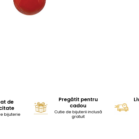
Pregătit pentru
Li
cat de
cadou
citate
Cutie de bijuterii inclusă
e bijuterie
gratuit