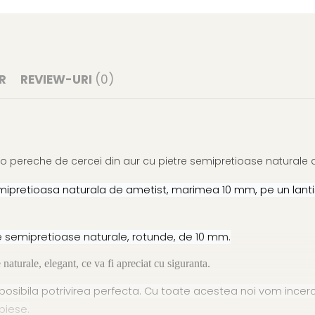
R
REVIEW-URI
(0)
 o pereche de cercei din aur cu pietre semipretioase naturale 
mipretioasa naturala de ametist, marimea 10 mm, pe un lantiso
tre semipretioase naturale, rotunde, de 10 mm.
 naturale, elegant, ce va fi apreciat cu siguranta.
sibila potrivirea perfecta. Cu toate acestea noi vom incerca
piese.