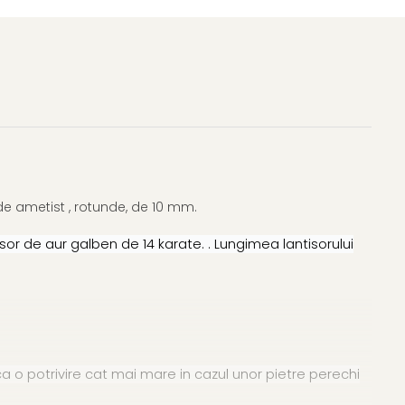
de ametist , rotunde, de 10 mm.
r de aur galben de 14 karate. . Lungimea lantisorului
 o potrivire cat mai mare in cazul unor pietre perechi