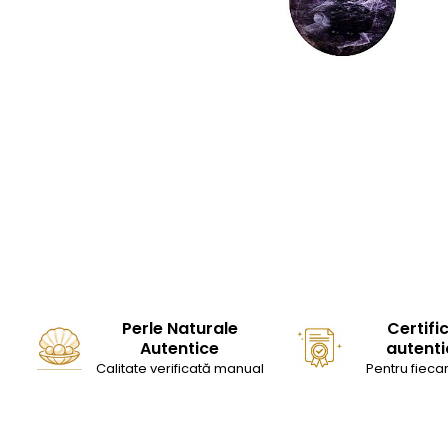
Perle Naturale
Certifi
Autentice
autenti
Calitate verificată manual
Pentru fiecar