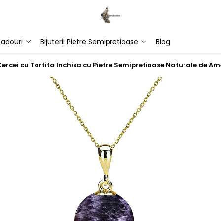
adouri
Bijuterii Pietre Semipretioase
Blog
 Cercei cu Tortita Inchisa cu Pietre Semipretioase Naturale de A