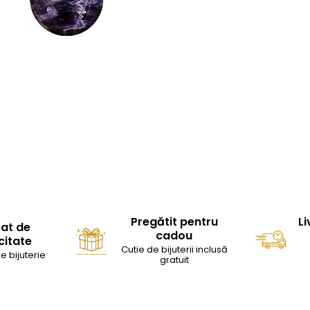
Pregătit pentru
Li
cat de
cadou
citate
Cutie de bijuterii inclusă
e bijuterie
gratuit