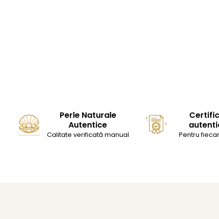
Perle Naturale
Certifi
Autentice
autenti
Calitate verificată manual
Pentru fiecar