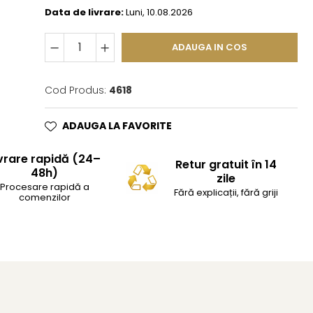
Data de livrare:
Luni, 10.08.2026
ADAUGA IN COS
Cod Produs:
4618
ADAUGA LA FAVORITE
vrare rapidă (24–
Retur gratuit în 14
48h)
zile
Procesare rapidă a
Fără explicații, fără griji
comenzilor