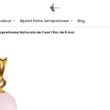
adouri
Bijuterii Pietre Semipretioase
Blog
emipretioasa Naturala de Cuart Roz de 8 mm