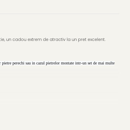
e, un cadou extrem de atractiv la un pret excelent.
 pietre perechi sau in cazul pietrelor montate intr-un set de mai multe