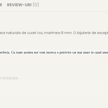
R
REVIEW-URI
(0)
sa naturala de cuart roz, marimea 8 mm. O bijuterie de excepti
perfecta. Cu toate acestea noi vom incerca o potrivire cat mai mare in cazul unor
 14 karate