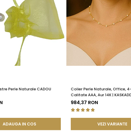
stre Perle Naturale CADOU
Colier Perle Naturale, Office, 
Calitate AAA, Aur 14K | KASKAD
N
984,37 RON
ADAUGA IN COS
VEZI VARIANTE