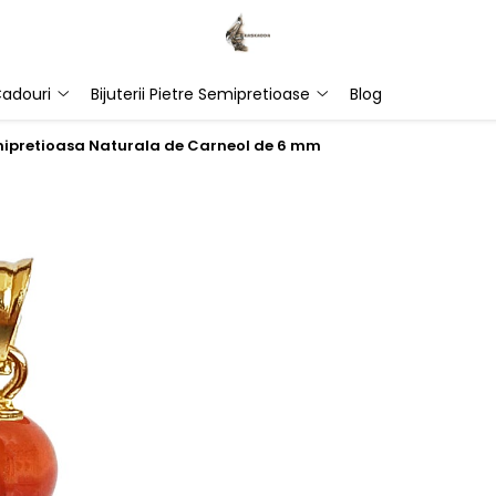
adouri
Bijuterii Pietre Semipretioase
Blog
emipretioasa Naturala de Carneol de 6 mm