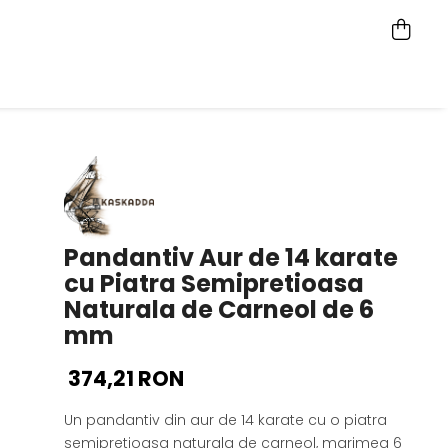
Pandantiv Aur de 14 karate
cu Piatra Semipretioasa
Naturala de Carneol de 6
mm
374,21 RON
Un pandantiv din aur de 14 karate cu o piatra
semipretioasa naturala de carneol, marimea 6