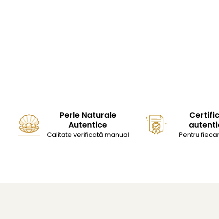
Perle Naturale
Certifi
Autentice
autenti
Calitate verificată manual
Pentru fiecar