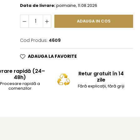
Data de livrare:
poimaine, 11.08.2026
ADAUGA IN COS
Cod Produs:
4609
ADAUGA LA FAVORITE
vrare rapidă (24–
Retur gratuit în 14
48h)
zile
Procesare rapidă a
Fără explicații, fără griji
comenzilor