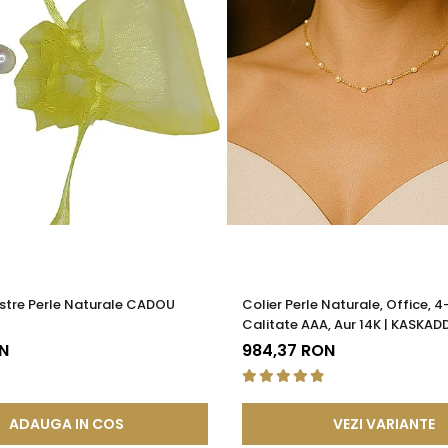
stre Perle Naturale CADOU
Colier Perle Naturale, Office, 
Calitate AAA, Aur 14K | KASKAD
N
984,37 RON
ADAUGA IN COS
VEZI VARIANTE