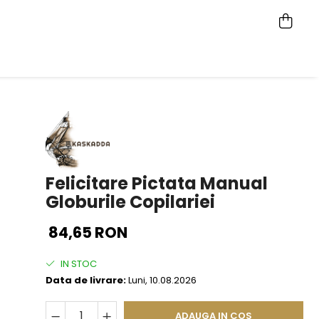
Felicitare Pictata Manual
Globurile Copilariei
84,65 RON
IN STOC
Data de livrare:
Luni, 10.08.2026
ADAUGA IN COS