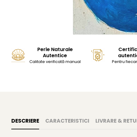
Perle Naturale
Certifi
Autentice
autenti
Calitate verificată manual
Pentru fiecar
DESCRIERE
CARACTERISTICI
LIVRARE & RETU