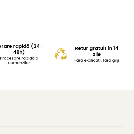
vrare rapidă (24–
Retur gratuit în 14
48h)
zile
Procesare rapidă a
Fără explicații, fără griji
comenzilor