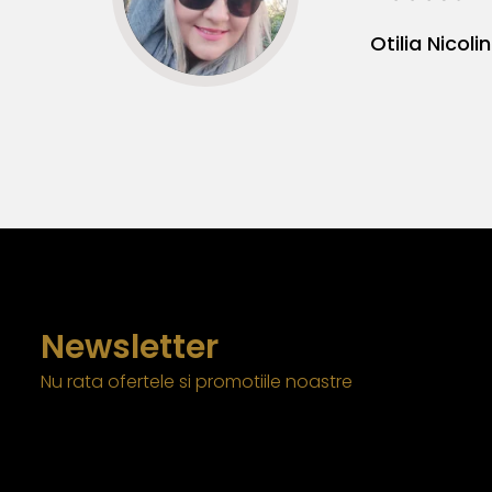
Newsletter
Nu rata ofertele si promotiile noastre