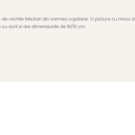
este de vechile felicitari din vremea copilariei. O pictura cu miro
a cu acril si are dimensiunile de 15/10 cm.