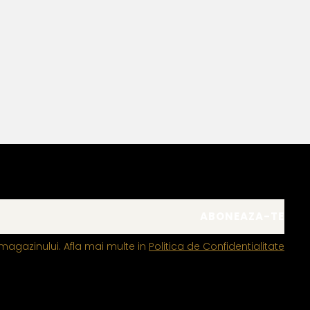
magazinului. Afla mai multe in
Politica de Confidentialitate