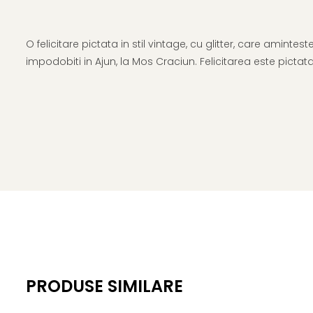
O felicitare pictata in stil vintage, cu glitter, care amint
impodobiti in Ajun, la Mos Craciun. Felicitarea este pictat
PRODUSE SIMILARE