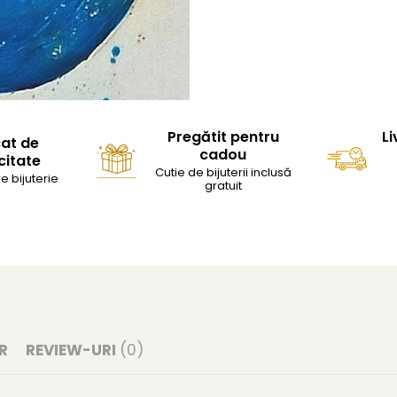
Pregătit pentru
Li
cat de
cadou
citate
Cutie de bijuterii inclusă
e bijuterie
gratuit
R
REVIEW-URI
(0)