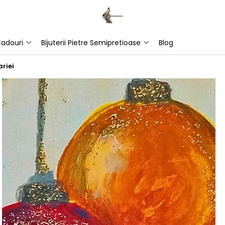
adouri
Bijuterii Pietre Semipretioase
Blog
ariei