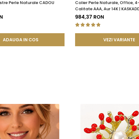
stre Perle Naturale CADOU
Colier Perle Naturale, Office, 
Calitate AAA, Aur 14K | KASKAD
N
984,37 RON
ADAUGA IN COS
VEZI VARIANTE