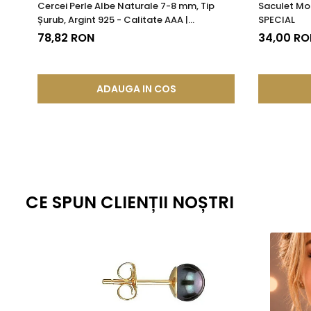
Cercei Perle Albe Naturale 7-8 mm, Tip
Saculet Mo
Șurub, Argint 925 - Calitate AAA |
SPECIAL
KASKADDA®
78,82 RON
34,00 RO
ADAUGA IN COS
CE SPUN CLIENȚII NOȘTRI