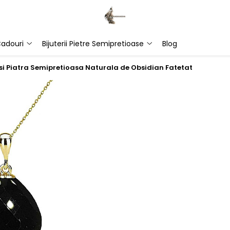
adouri
Bijuterii Pietre Semipretioase
Blog
 si Piatra Semipretioasa Naturala de Obsidian Fatetat