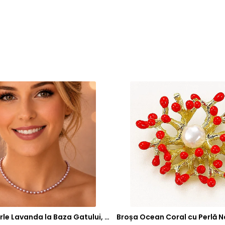
Colier cu Perle Lavanda la Baza Gatului, de 4-5 mm, Perle Rare, Calitate AAA+, Aur 14K | KASKADDA®
Broșa Ocean Coral cu Perlă N