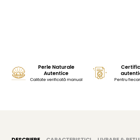
Perle Naturale
Certifi
Autentice
autenti
Calitate verificată manual
Pentru fiecar
DESCRIERE
CARACTERISTICI
LIVRARE & RETU