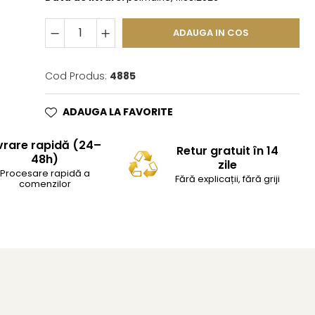
ADAUGA IN COS
Cod Produs:
4885
ADAUGA LA FAVORITE
vrare rapidă (24–
Retur gratuit în 14
48h)
zile
Procesare rapidă a
Fără explicații, fără griji
comenzilor