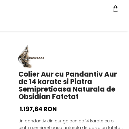
Colier Aur cu Pandantiv Aur
de 14 karate si Piatra
Semipretioasa Naturala de
Obsidian Fatetat
1.197,64 RON
Un pandantiv din aur galben de 14 karate cu o
piatra semipretioasa naturala de obsidian fatetat,