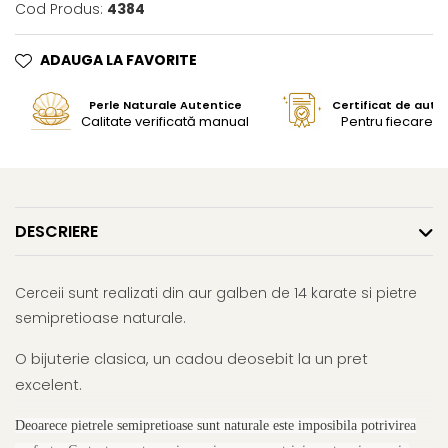
Cod Produs:
4384
ADAUGA LA FAVORITE
Perle Naturale Autentice
Certificat de aute
Calitate verificată manual
Pentru fiecare bi
DESCRIERE
Cerceii sunt realizati din aur galben de 14 karate si pietre
semipretioase naturale.
O bijuterie clasica, un cadou deosebit la un pret
excelent.
Deoarece pietrele semipretioase sunt naturale este imposibila potrivirea