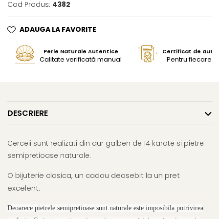
Cod Produs:
4382
ADAUGA LA FAVORITE
Perle Naturale Autentice
Certificat de aute
Calitate verificată manual
Pentru fiecare bi
DESCRIERE
Cerceii sunt realizati din aur galben de 14 karate si pietre
semipretioase naturale.
O bijuterie clasica, un cadou deosebit la un pret
excelent.
Deoarece pietrele semipretioase sunt naturale este imposibila potrivirea